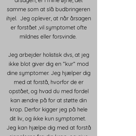
årsagen, er i mine øjne, det
samme som at slå budbringeren
ihjel. Jeg oplever, at når årsagen
er forstået ,vil symptomet ofte
mildnes eller forsvinde.
Jeg arbejder holistisk dvs, at jeg
ikke blot giver dig en ”kur” mod
dine symptomer. Jeg hjælper dig
med at forstå, hvorfor de er
opstået, og hvad du med fordel
kan ændre på for at støtte din
krop. Derfor kigger jeg på hele
dit liv, og ikke kun symptomet.
Jeg kan hjælpe dig med at forstå