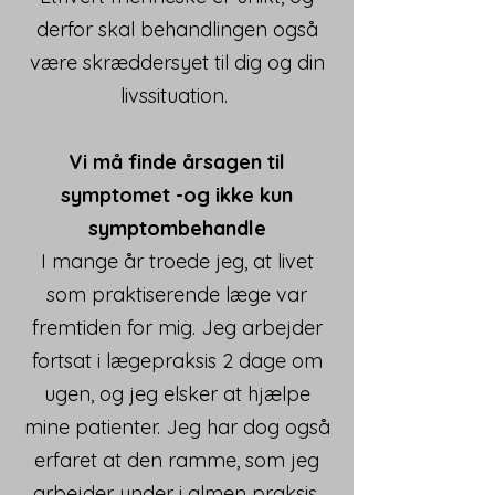
derfor skal behandlingen også
være skræddersyet til dig og din
livssituation.
Vi må finde årsagen til
symptomet -og ikke kun
symptombehandle
I mange år troede jeg, at livet
som praktiserende læge var
fremtiden for mig. Jeg arbejder
fortsat i lægepraksis 2 dage om
ugen, og jeg elsker at hjælpe
mine patienter. Jeg har dog også
erfaret at den ramme, som jeg
arbejder under i almen praksis,