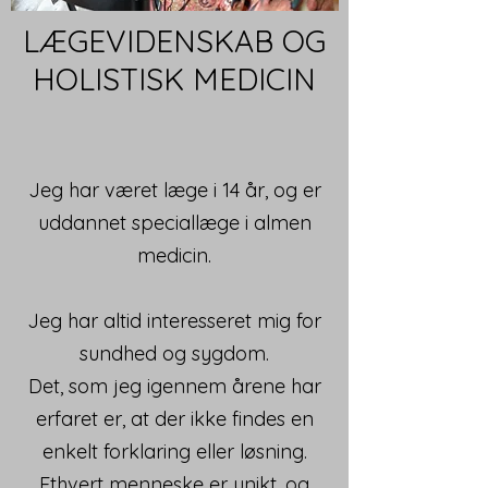
LÆGEVIDENSKAB OG
HOLISTISK MEDICIN
Jeg har været læge i 14 år, og er
uddannet speciallæge i almen
medicin.
Jeg har altid interesseret mig for
sundhed og sygdom.
Det, som jeg igennem årene har
erfaret er, at der ikke findes en
enkelt forklaring eller løsning.
Ethvert menneske er unikt, og